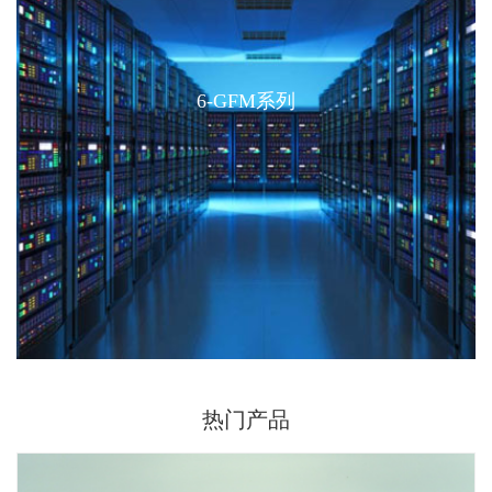
6-GFM系列
6-GFM系列
电池主要应用于汽车起动、摩托车起动和船舶起动
等，产品供给全球知名配套厂商及售后市场。拥有
国际上先进..
热门产品