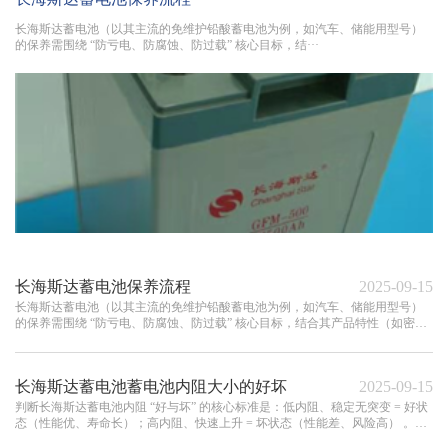
长海斯达蓄电池（以其主流的免维护铅酸蓄电池为例，如汽车、储能用型号）
的保养需围绕 “防亏电、防腐蚀、防过载” 核心目标，结···
长海斯达蓄电池保养流程
2025-09-15
长海斯达蓄电池（以其主流的免维护铅酸蓄电池为例，如汽车、储能用型号）
的保养需围绕 “防亏电、防腐蚀、防过载” 核心目标，结合其产品特性（如密封
结构、极板工艺）制定···
长海斯达蓄电池蓄电池内阻大小的好坏
2025-09-15
判断长海斯达蓄电池内阻 “好与坏” 的核心标准是：低内阻、稳定无突变 = 好状
态（性能优、寿命长）；高内阻、快速上升 = 坏状态（性能差、风险高） 。日
常需通过监测内阻及···