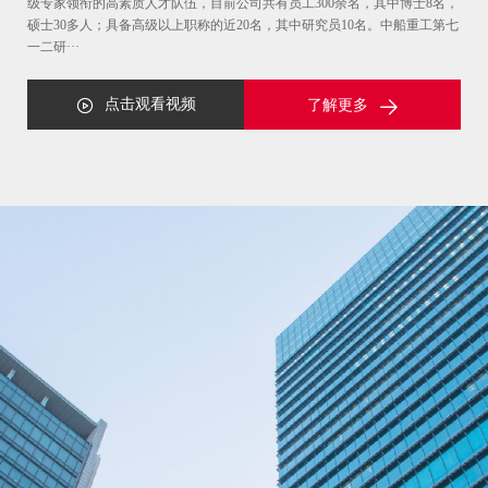
级专家领衔的高素质人才队伍，目前公司共有员工300余名，其中博士8名，
硕士30多人；具备高级以上职称的近20名，其中研究员10名。中船重工第七
一二研···
点击观看视频
了解更多