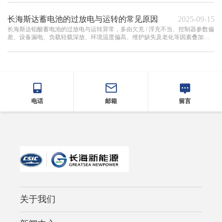
长海斯达蓄电池的过放电与运转的常见原因
2025-09-15
长海斯达铅酸蓄电池的过放电与运转异常，多由欠充 / 浮充不当、控制器参数偏
差、设备漏电、负载轻载深放、环境温度偏高、维护缺失及老化等因素叠加所
致。
电话
邮箱
留言
关于我们