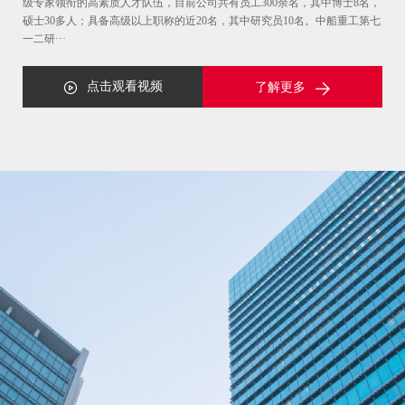
级专家领衔的高素质人才队伍，目前公司共有员工300余名，其中博士8名，
硕士30多人；具备高级以上职称的近20名，其中研究员10名。中船重工第七
一二研···
点击观看视频
了解更多