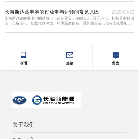
长海斯达蓄电池的过放电与运转的常见原因
2025-09-15
长海斯达铅酸蓄电池的过放电与运转异常，多由欠充 / 浮充不当、控制器参数偏
差、设备漏电、负载轻载深放、环境温度偏高、维护缺失及老化等因素叠加所
致。
电话
邮箱
留言
关于我们