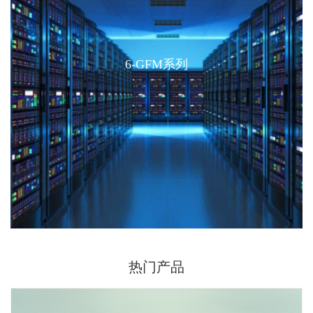
6-GFM系列
6-GFM系列
电池主要应用于汽车起动、摩托车起动和船舶起动
等，产品供给全球知名配套厂商及售后市场。拥有
国际上先进..
热门产品