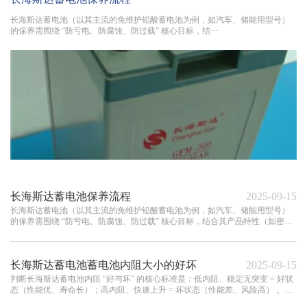
长海斯达蓄电池（以其主流的免维护铅酸蓄电池为例，如汽车、储能用型号）
的保养需围绕 “防亏电、防腐蚀、防过载” 核心目标，结···
长海斯达蓄电池保养流程
2025-09-15
长海斯达蓄电池（以其主流的免维护铅酸蓄电池为例，如汽车、储能用型号）
的保养需围绕 “防亏电、防腐蚀、防过载” 核心目标，结合其产品特性（如密封
结构、极板工艺）制定···
长海斯达蓄电池蓄电池内阻大小的好坏
2025-09-15
判断长海斯达蓄电池内阻 “好与坏” 的核心标准是：低内阻、稳定无突变 = 好状
态（性能优、寿命长）；高内阻、快速上升 = 坏状态（性能差、风险高） 。日
常需通过监测内阻及···