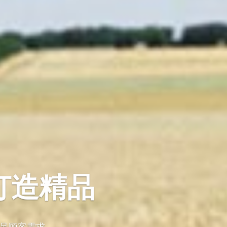
打造精品
足顾客需求